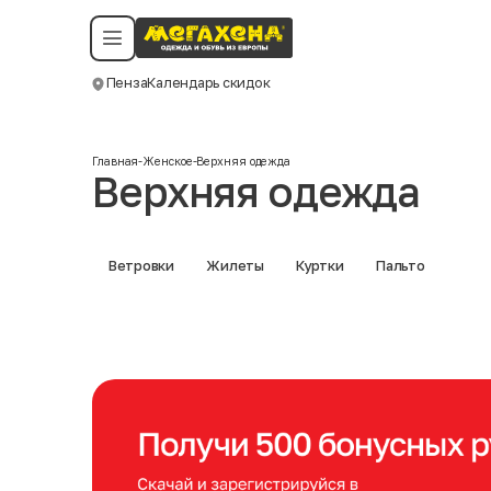
Условия пользования
Политика конфиденциальности
Смотреть все даты
©️ Мегахенд 2026. Все права защищены.
Пенза
Календарь скидок
Москва
Главная
-
Женское
-
Верхняя одежда
Верхняя одежда
Ветровки
Жилеты
Куртки
Пальто