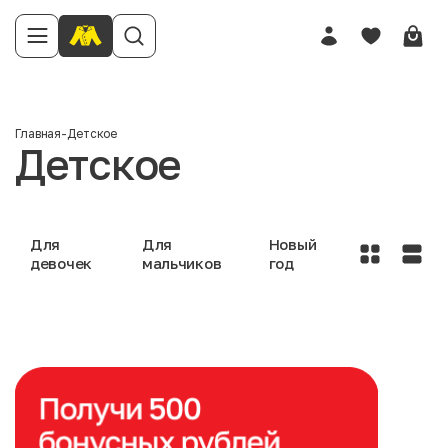
Главная
-
Детское
Детское
Для
Для
Новый
девочек
мальчиков
год