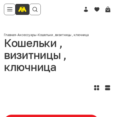
Главная
-
Аксессуары
-
Кошельки , визитницы , ключница
Кошельки ,
визитницы ,
ключница